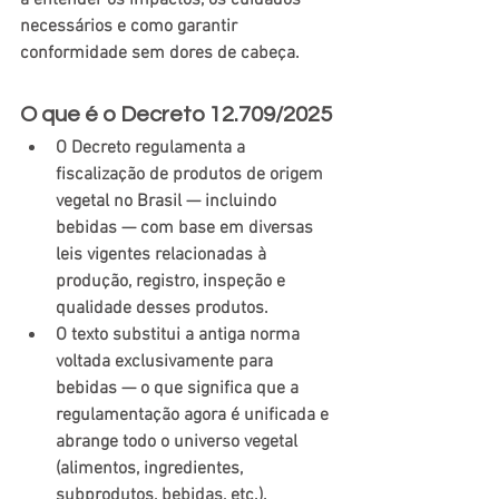
a entender os impactos, os cuidados 
necessários e como garantir 
conformidade sem dores de cabeça.
O que é o Decreto 12.709/2025
O Decreto regulamenta a 
fiscalização de produtos de origem 
vegetal no Brasil — incluindo 
bebidas — com base em diversas 
leis vigentes relacionadas à 
produção, registro, inspeção e 
qualidade desses produtos. 
O texto substitui a antiga norma 
voltada exclusivamente para 
bebidas — o que significa que a 
regulamentação agora é unificada e 
abrange todo o universo vegetal 
(alimentos, ingredientes, 
subprodutos, bebidas, etc.). 