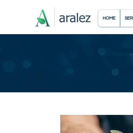
HOME
SER